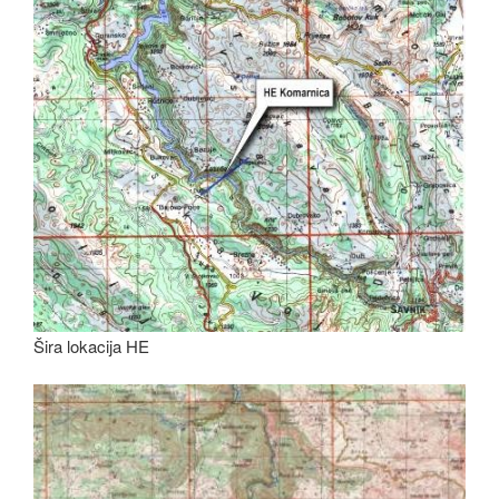
Šira lokacija HE