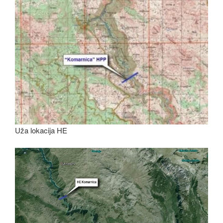
Uža lokacija HE